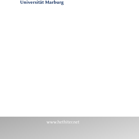
Universität Marburg
www.hethiter.net