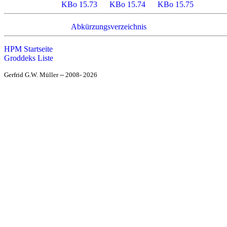
KBo 15.73
KBo 15.74
KBo 15.75
Abkürzungsverzeichnis
HPM Startseite
Groddeks Liste
Gerfrid G.W. Müller -- 2008- 2026