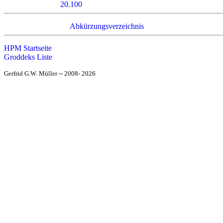
20.100
Abkürzungsverzeichnis
HPM Startseite
Groddeks Liste
Gerfrid G.W. Müller -- 2008- 2026