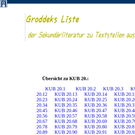
Übersicht zu KUB 20.:
KUB 20.1
KUB 20.2
KUB 20.3
K
20.12
KUB 20.13
KUB 20.14
KUB 20.
20.23
KUB 20.24
KUB 20.25
KUB 20.
20.34
KUB 20.35
KUB 20.36
KUB 20.
20.45
KUB 20.46
KUB 20.47
KUB 20.
20.56
KUB 20.57
KUB 20.58
KUB 20.
20.67
KUB 20.68
KUB 20.69
KUB 20.
20.78
KUB 20.79
KUB 20.80
KUB 20.
20.89
KUB 20.90
KUB 20.91
KUB 20.