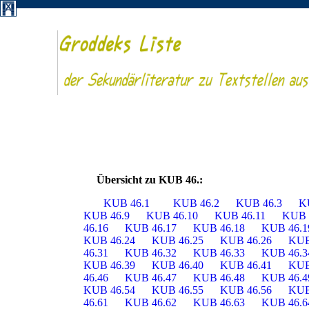
Übersicht zu KUB 46.:
KUB 46.1
KUB 46.2
KUB 46.3
K
KUB 46.9
KUB 46.10
KUB 46.11
KUB 
46.16
KUB 46.17
KUB 46.18
KUB 46.
KUB 46.24
KUB 46.25
KUB 46.26
KUB
46.31
KUB 46.32
KUB 46.33
KUB 46.
KUB 46.39
KUB 46.40
KUB 46.41
KUB
46.46
KUB 46.47
KUB 46.48
KUB 46.
KUB 46.54
KUB 46.55
KUB 46.56
KUB
46.61
KUB 46.62
KUB 46.63
KUB 46.