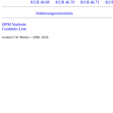
KUB 46.69
KUB 46.70
KUB 46.71
KUB
Abkürzungsverzeichnis
HPM Startseite
Groddeks Liste
Gerfrid G.W. Müller -- 2008- 2026