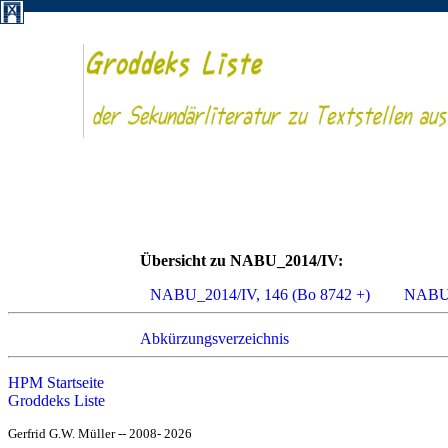
Übersicht zu NABU_2014/IV:
NABU_2014/IV, 146 (Bo 8742 +)
NABU_
Abkürzungsverzeichnis
HPM Startseite
Groddeks Liste
Gerfrid G.W. Müller -- 2008- 2026