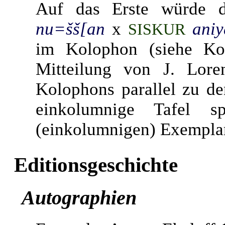
Auf das Erste würde d
nu=šš[an
x
aniy
SISKUR
im Kolophon (siehe Kol
Mitteilung von J. Lore
Kolophons parallel zu de
einkolumnige Tafel s
(einkolumnigen) Exemplar
Editionsgeschichte
Autographien