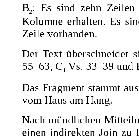
B
: Es sind zehn Zeilen 
2
Kolumne erhalten. Es sin
Zeile vorhanden.
Der Text überschneidet s
55–63, C
Vs. 33–39 und E 
1
Das Fragment stammt aus
vom Haus am Hang.
Nach mündlichen Mitteilu
einen indirekten Join zu 