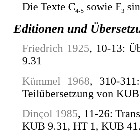
Die Texte C
sowie F
sin
4-5
3
Editionen und Übersetz
Friedrich 1925
, 10-13: 
9.31
Kümmel 1968
, 310-311
Teilübersetzung von KUB
Dinçol 1985
, 11-26: Tran
KUB 9.31, HT 1, KUB 41