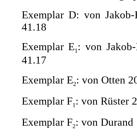
Exemplar D: von Jakob-R
41.18
Exemplar E
: von Jakob-
1
41.17
Exemplar E
: von Otten 2
2
Exemplar F
: von Rüster 
1
Exemplar F
: von Durand 
2