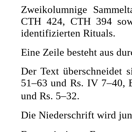
Zweikolumnige Sammelt
CTH 424, CTH 394 sowie
identifizierten Rituals.
Eine Zeile besteht aus du
Der Text überschneidet s
51–63 und Rs. IV 7–40, 
und Rs. 5–32.
Die Niederschrift wird jun