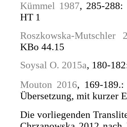
Kümmel 1987
, 285-288:
HT 1
Roszkowska-Mutschler 
KBo 44.15
Soysal O. 2015a
, 180-182
Mouton 2016
, 169-189.:
Übersetzung, mit kurzer E
Die vorliegenden Translit
Chrzanowska 2012 nach