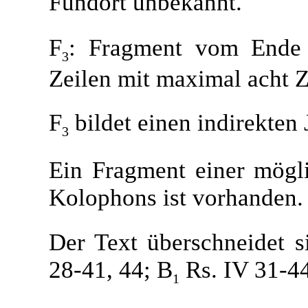
Fundort unbekannt.
F
: Fragment vom Ende 
3
Zeilen mit maximal acht Z
F
bildet einen indirekten
3
Ein Fragment einer mögli
Kolophons ist vorhanden.
Der Text überschneidet 
28-41, 44; B
Rs. IV 31-4
1