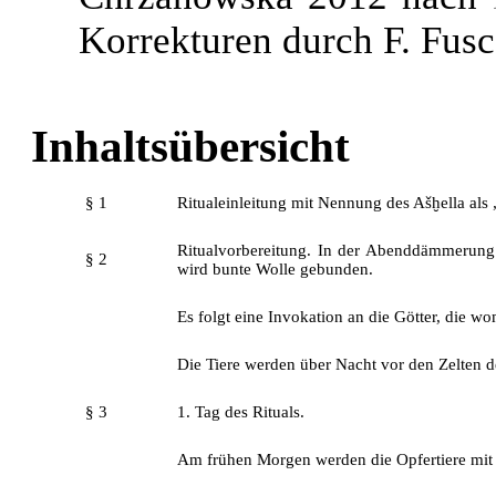
Korrekturen durch F. Fusc
Inhaltsübersicht
§ 1
Ritualeinleitung mit Nennung des Ašḫella als 
Ritualvorbereitung. In der Abenddämmerung 
§ 2
wird bunte Wolle gebunden.
Es folgt eine Invokation an die Götter, die w
Die Tiere werden über Nacht vor den Zelten 
§ 3
1. Tag des Rituals.
Am frühen Morgen werden die Opfertiere mit u