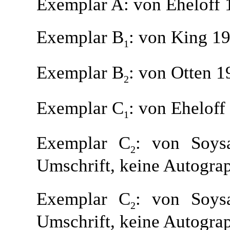
Exemplar A: von Eheloff 
Exemplar B
: von King 19
1
Exemplar B
: von Otten 1
2
Exemplar C
: von Eheloff
1
Exemplar C
: von Soysa
2
Umschrift, keine Autogra
Exemplar C
: von Soysa
2
Umschrift, keine Autogra