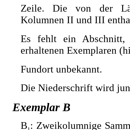
Zeile. Die von der Lä
Kolumnen II und III entha
Es fehlt ein Abschnitt,
erhaltenen Exemplaren (hie
Fundort unbekannt.
Die Niederschrift wird jun
Exemplar B
B
: Zweikolumnige Samme
1