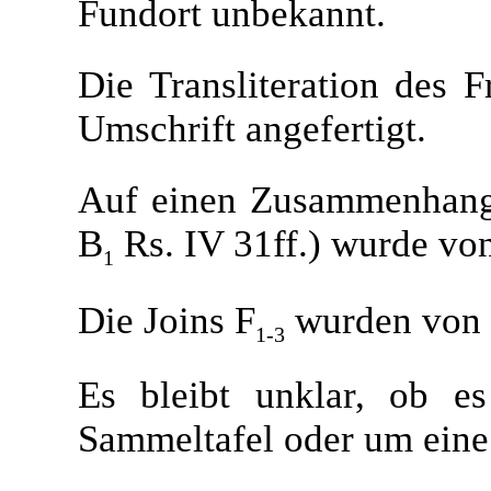
Fundort unbekannt.
Die Transliteration des 
Umschrift angefertigt.
Auf einen Zusammenhang 
B
Rs. IV 31ff.) wurde von
1
Die Joins F
wurden von F
1-3
Es bleibt unklar, ob e
Sammeltafel oder um eine