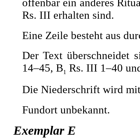
offenbar ein anderes Ritua
Rs. III erhalten sind.
Eine Zeile besteht aus du
Der Text überschneidet s
14–45, B
Rs. III 1–40 un
1
Die Niederschrift wird mitt
Fundort unbekannt.
Exemplar E