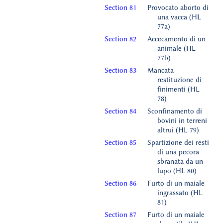
Section 81
Provocato aborto di
una vacca (HL
77a)
Section 82
Accecamento di un
animale (HL
77b)
Section 83
Mancata
restituzione di
finimenti (HL
78)
Section 84
Sconfinamento di
bovini in terreni
altrui (HL 79)
Section 85
Spartizione dei resti
di una pecora
sbranata da un
lupo (HL 80)
Section 86
Furto di un maiale
ingrassato (HL
81)
Section 87
Furto di un maiale