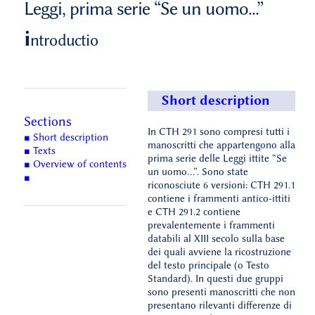
Leggi, prima serie “Se un uomo...”
i
ntroductio
Short description
Sections
In CTH 291 sono compresi tutti i
■ Short description
manoscritti che appartengono alla
■ Texts
prima serie delle Leggi ittite “Se
■ Overview of contents
un uomo...”. Sono state
■
riconosciute 6 versioni: CTH 291.1
contiene i frammenti antico-ittiti
e CTH 291.2 contiene
prevalentemente i frammenti
databili al XIII secolo sulla base
dei quali avviene la ricostruzione
del testo principale (o Testo
Standard). In questi due gruppi
sono presenti manoscritti che non
presentano rilevanti differenze di