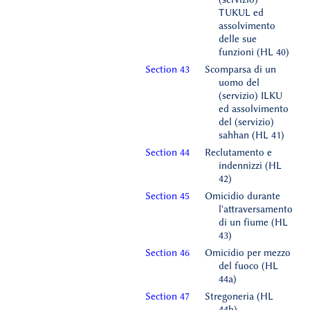
TUKUL ed
assolvimento
delle sue
funzioni (HL 40)
Section 43
Scomparsa di un
uomo del
(servizio) ILKU
ed assolvimento
del (servizio)
sahhan (HL 41)
Section 44
Reclutamento e
indennizzi (HL
42)
Section 45
Omicidio durante
l'attraversamento
di un fiume (HL
43)
Section 46
Omicidio per mezzo
del fuoco (HL
44a)
Section 47
Stregoneria (HL
44b)