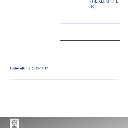
(HL XLI, cfr. HL
49)
Editio ultima:
2025-11-17