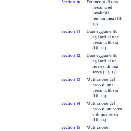
Section 10
Ferimento di una
persona ed
invalidità
temporanea (HL
10)
Section 11
Danneggiamento
agli arti di una
persona libera
(HL 11)
Section 12
Danneggiamento
agli arti di un
servo o di una
serva (HL 12)
Section 13
Mutilazione del
naso di una
persona libera
(HL 13)
Section 14
Mutilazione del
naso di un servo
o di una serva
(HL 14)
Section 15
Mutilazione