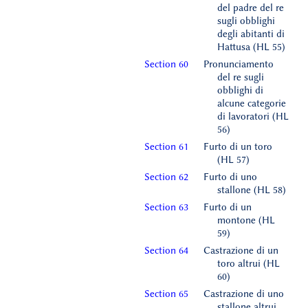
del padre del re
sugli obblighi
degli abitanti di
Hattusa (HL 55)
Section 60
Pronunciamento
del re sugli
obblighi di
alcune categorie
di lavoratori (HL
56)
Section 61
Furto di un toro
(HL 57)
Section 62
Furto di uno
stallone (HL 58)
Section 63
Furto di un
montone (HL
59)
Section 64
Castrazione di un
toro altrui (HL
60)
Section 65
Castrazione di uno
stallone altrui