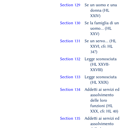
Section 129
Se un uomo e una
donna (HL
XXIV)
Section 130
Se la famiglia di un
uomo… (HL
XXV)
Section 131
Se un servo… (HL
XXVI, cfr. HL
34?)
Section 132
Legge sconosciuta
(HL XXVII-
XXVIII)
Section 133
Legge sconosciuta
(HL XXIX)
Section 134
Addetti ai servizi ed
assolvimento
delle loro
funzioni (HL
XXX, cfr. HL 40)
Section 135
Addetti ai servizi ed
assolvimento