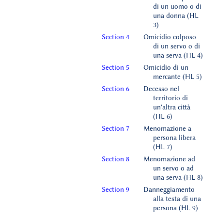
di un uomo o di
una donna (HL
3)
Section 4
Omicidio colposo
di un servo o di
una serva (HL 4)
Section 5
Omicidio di un
mercante (HL 5)
Section 6
Decesso nel
territorio di
un'altra città
(HL 6)
Section 7
Menomazione a
persona libera
(HL 7)
Section 8
Menomazione ad
un servo o ad
una serva (HL 8)
Section 9
Danneggiamento
alla testa di una
persona (HL 9)