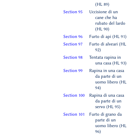
(HL 89)
Section 95
Uccisione di un
cane che ha
rubato del lardo
(HL 90)
Section 96
Furto di api (HL 91)
Section 97
Furto di alveari (HL
92)
Section 98
Tentata rapina in
una casa (HL 93)
Section 99
Rapina in una casa
da parte di un
uomo libero (HL
94)
Section 100
Rapina di una casa
da parte di un
servo (HL 95)
Section 101
Furto di grano da
parte di un
uomo libero (HL
96)