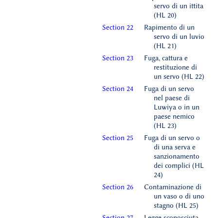
servo di un ittita
(HL 20)
Section 22
Rapimento di un
servo di un luvio
(HL 21)
Section 23
Fuga, cattura e
restituzione di
un servo (HL 22)
Section 24
Fuga di un servo
nel paese di
Luwiya o in un
paese nemico
(HL 23)
Section 25
Fuga di un servo o
di una serva e
sanzionamento
dei complici (HL
24)
Section 26
Contaminazione di
un vaso o di uno
stagno (HL 25)
Section 27
Legge sconosciuta