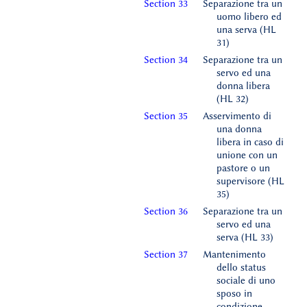
Section 33
Separazione tra un
uomo libero ed
una serva (HL
31)
Section 34
Separazione tra un
servo ed una
donna libera
(HL 32)
Section 35
Asservimento di
una donna
libera in caso di
unione con un
pastore o un
supervisore (HL
35)
Section 36
Separazione tra un
servo ed una
serva (HL 33)
Section 37
Mantenimento
dello status
sociale di uno
sposo in
condizione