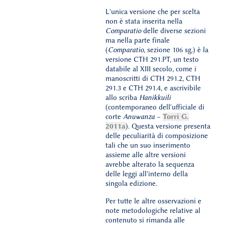
L'unica versione che per scelta
non è stata inserita nella
Comparatio
delle diverse sezioni
ma nella parte finale
(
Comparatio
, sezione 106 sg.) è la
versione CTH 291.PT, un testo
databile al XIII secolo, come i
manoscritti di CTH 291.2, CTH
291.3 e CTH 291.4, e ascrivibile
allo scriba
Hanikkuili
(contemporaneo dell'ufficiale di
corte
Anuwanza
–
Torri G.
2011a
). Questa versione presenta
delle peculiarità di composizione
tali che un suo inserimento
assieme alle altre versioni
avrebbe alterato la sequenza
delle leggi all'interno della
singola edizione.
Per tutte le altre osservazioni e
note metodologiche relative al
contenuto si rimanda alle