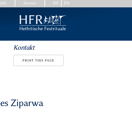
Info
Service
DE
EN
Kontakt
PRINT THIS PAGE
tes Ziparwa