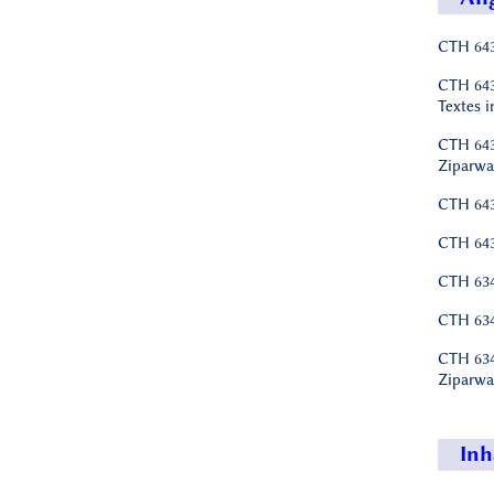
CTH 643
CTH 643
Textes i
CTH 643
Ziparwa
CTH 643
CTH 643
CTH 634
CTH 634
CTH 634
Ziparwa
Inh