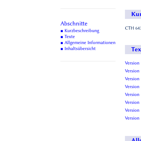
Kur
Abschnitte
CTH 643
■ Kurzbeschreibung
■ Texte
■ Allgemeine Informationen
■ Inhaltsübersicht
Tex
Version
Version
Version
Version
Version
Version
Version
Version
All