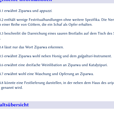
.1 erwähnt Ziparwa und
appuzzi
.
.2 enthält wenige Festritualhandlungen ohne weitere Spezifika. Die Ne
n einer Reihe von Göttern, die ein Schaf als Opfer erhalten.
.3 beschreibt die Darreichung eines sauren Brotlaibs auf dem Tisch de
.
.4 lässt nur das Wort Ziparwa erkennen.
.5 erwähnt Ziparwa wohl neben Honig und dem
galgalturi
-Instrument.
.6 erwähnt eine dreifache Weinlibation an Ziparwa und Kataḫzipuri.
.7 erwähnt wohl eine Waschung und Opferung an Ziparwa.
.8 könnte eine Festlieferung darstellen, in der neben dem Haus des
uriy
 genannt wird.
altsübersicht