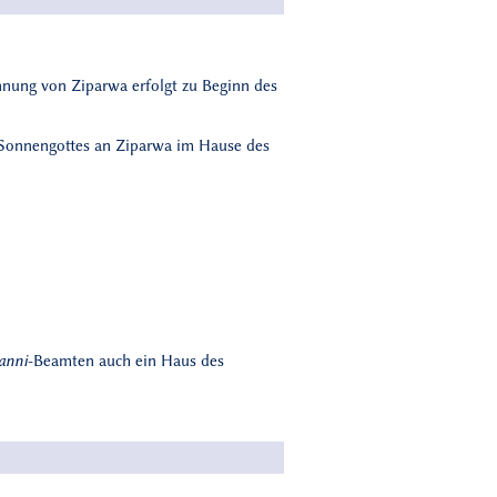
nnung von Ziparwa erfolgt zu Beginn des
s Sonnengottes an Ziparwa im Hause des
anni
-Beamten auch ein Haus des