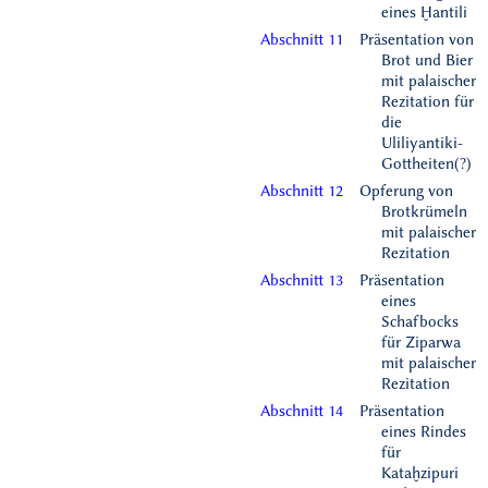
eines Ḫantili
Abschnitt 11
Präsentation von
Brot und Bier
mit palaischer
Rezitation für
die
Uliliyantiki-
Gottheiten(?)
Abschnitt 12
Opferung von
Brotkrümeln
mit palaischer
Rezitation
Abschnitt 13
Präsentation
eines
Schafbocks
für Ziparwa
mit palaischer
Rezitation
Abschnitt 14
Präsentation
eines Rindes
für
Kataḫzipuri