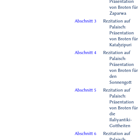
Präsentation
von Broten für
Zaparwa
Abschnitt 3
Rezitation auf
Palaisch:
Präsentation
von Broten für
Kataḫzipuri
Abschnitt 4
Rezitation auf
Palaisch:
Präsentation
von Broten für
den
Sonnengott
Abschnitt 5
Rezitation auf
Palaisch:
Präsentation
von Broten für
die
Ilaliyantiki-
Gottheiten
Abschnitt 6
Rezitation auf
Palaisch: