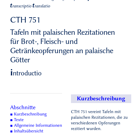
t
t
ranscriptio
ranslatio
CTH 751
Tafeln mit palaischen Rezitationen
für Brot-, Fleisch- und
Getränkeopferungen an palaische
Götter
i
ntroductio
Kurzbeschreibung
Abschnitte
CTH 751 vereint Tafeln mit
■ Kurzbeschreibung
palaischen Rezitationen, die zu
■ Texte
verschiedenen Opferungen
■ Allgemeine Informationen
rezitiert wurden.
■ Inhaltsübersicht