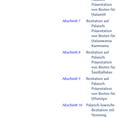
Präsentation
von Broten für
Ḫašamili
Abschnitt 7
Rezitation auf
Palaisch:
Präsentation
von Broten für
Ḫašauwanza
Kammama
Abschnitt 8
Rezitation auf
Palaisch:
Präsentation
von Broten für
Šaušḫallašau
Abschnitt 9
Rezitation auf
Palaisch:
Präsentation
von Broten für
Ḫilanzipa
Abschnitt 10
Palaisch-luwische
Rezitation mit
Nennung