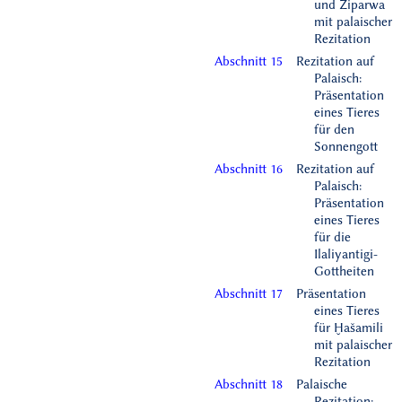
und Ziparwa
mit palaischer
Rezitation
Abschnitt 15
Rezitation auf
Palaisch:
Präsentation
eines Tieres
für den
Sonnengott
Abschnitt 16
Rezitation auf
Palaisch:
Präsentation
eines Tieres
für die
Ilaliyantigi-
Gottheiten
Abschnitt 17
Präsentation
eines Tieres
für Ḫašamili
mit palaischer
Rezitation
Abschnitt 18
Palaische
Rezitation: