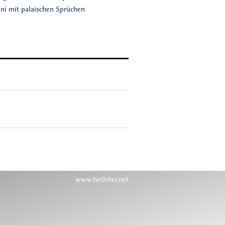
nni mit palaischen Sprüchen
www.hethiter.net