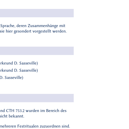
her Sprache, deren Zusammenhänge mit
sie hier gesondert vorgestellt werden.
örkeund D. Sasseville)
örkeund D. Sasseville)
. Sasseville)
1 und CTH 753.2 wurden im Bereich des
icht bekannt.
 mehreren Festritualen zuzuordnen sind.