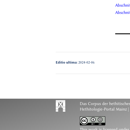
Abschnit
Abschnit
Editio ultima:
2024-02-06
Das Corpus der hethitischen
Hethitologie-Portal Mainz |
This work is licensed under