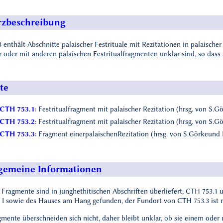
zbeschreibung
 enthält Abschnitte palaischer Festrituale mit Rezitationen in palaisc
 oder mit anderen palaischen Festritualfragmenten unklar sind, so dass 
te
CTH 753.1
: Festritualfragment mit palaischer Rezitation (hrsg. von S.G
CTH 753.2
: Festritualfragment mit palaischer Rezitation (hrsg. von S.G
CTH 753.3
: Fragment einerpalaischenRezitation (hrsg. von S.Görkeund D
gemeine Informationen
i Fragmente sind in junghethitischen Abschriften überliefert; CTH 753.
 I sowie des Hauses am Hang gefunden, der Fundort von CTH 753.3 ist n
mente überschneiden sich nicht, daher bleibt unklar, ob sie einem oder