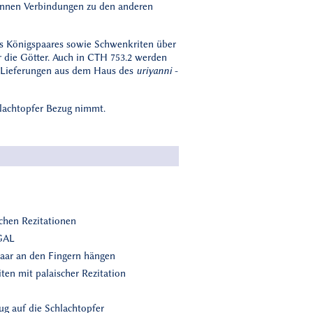
innen Verbindungen zu den anderen
es Königspaares sowie Schwenkriten über
r die Götter. Auch in CTH 753.2 werden
en Lieferungen aus dem Haus des
uriyanni
-
hlachtopfer Bezug nimmt.
schen Rezitationen
GAL
aar an den Fingern hängen
ten mit palaischer Rezitation
ug auf die Schlachtopfer