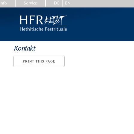
Info
Service
DE
EN
Kontakt
PRINT THIS PAGE