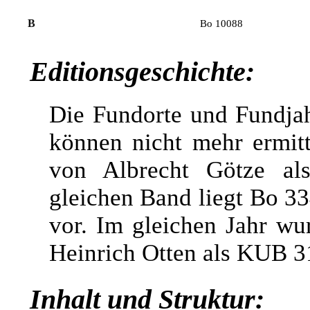
B
Bo 10088
Editionsgeschichte:
Die Fundorte und Fundja
können nicht mehr ermit
von Albrecht Götze al
gleichen Band liegt Bo 3
vor. Im gleichen Jahr w
Heinrich Otten als KUB 3
Inhalt und Struktur: