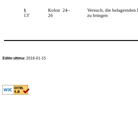
§
Kolon 24–
Versuch, die belagernden
13'
26
zu bringen
Editio ultima:
2016-01-15