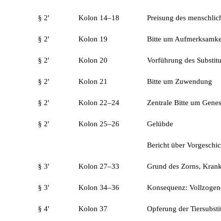
§ 2'
Kolon 14–18
Preisung des menschlich
§ 2'
Kolon 19
Bitte um Aufmerksamkei
§ 2'
Kolon 20
Vorführung des Substitu
§ 2'
Kolon 21
Bitte um Zuwendung
§ 2'
Kolon 22–24
Zentrale Bitte um Gene
§ 2'
Kolon 25–26
Gelübde
Bericht über Vorgeschic
§ 3'
Kolon 27–33
Grund des Zorns, Krankh
§ 3'
Kolon 34–36
Konsequenz: Vollzogene
§ 4'
Kolon 37
Opferung der Tiersubsti