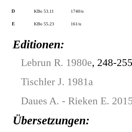
D
KBo 53.11
1740/u
E
KBo 55.23
161/u
Editionen:
Lebrun R. 1980e
, 248-25
Tischler J. 1981a
Daues A. - Rieken E. 201
Übersetzungen: