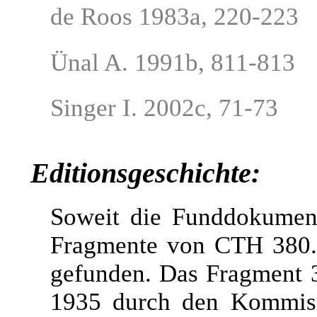
de Roos 1983a, 220-223
Ünal A. 1991b, 811-813
Singer I. 2002c, 71-73
Editionsgeschichte:
Soweit die Funddokument
Fragmente von CTH 380.1
gefunden. Das Fragment 
1935 durch den Kommiss