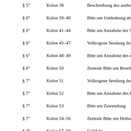
§ 5''
Kolon 38
Beschreibung des
amba
§ 6''
Kolon 39–40
Bitte um Umlenkung des 
§ 6''
Kolon 41–44
Bitte um Annahme der Ti
§ 6''
Kolon 45–47
Vollzogene Sendung de
§ 6''
Kolon 48–49
Bitte um Annahme des m
§ 6''
Kolon 50
Zentrale Bitte um Besei
§ 7''
Kolon 51
Vollzogene Sendung des
§ 7''
Kolon 52
Bitte um Annahme des 
§ 7''
Kolon 53
Bitte um Zuwendung
§ 7''
Kolon 54–56
Zentrale Bitte um Heilu
§ 7''
Kolon 57–58
Gelübde