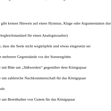
Es gibt keinen Hinweis auf einen Hymnus, Klage oder Argumentation du
ergleichstandard für einen Analogiezauber)
, dass die Seele nicht wegtröpfele und etwas eingesetzt sei
er mehrerer Gegenstände vor der Sonnengöttin
r mit Bitte um „Süßwerden“ gegenüber dem Königspaar
te um zahlreiche Nachkommenschaft für das Königspaar
nds
e um Bereithalten von Gutem für das Königspaar