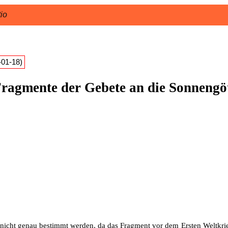
tio
-01-18)
Fragmente der Gebete an die Sonnengö
es nicht genau bestimmt werden, da das Fragment vor dem Ersten Weltk