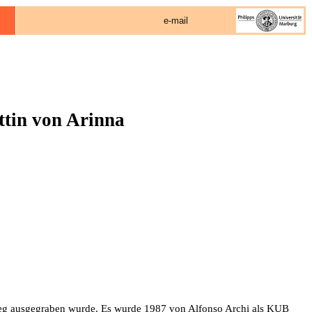
e-mail
ttin von Arinna
rieg ausgegraben wurde. Es wurde 1987 von Alfonso Archi als KUB