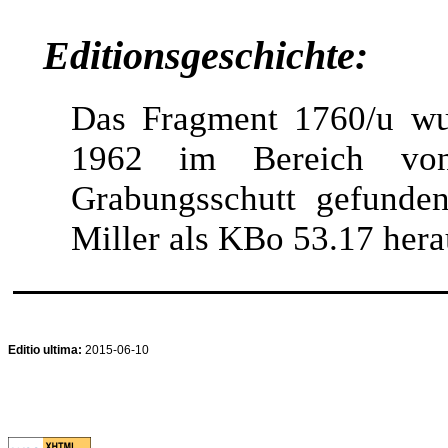
Editionsgeschichte:
Das Fragment 1760/u w
1962 im Bereich vo
Grabungsschutt gefund
Miller als KBo 53.17 her
Editio ultima:
2015-06-10