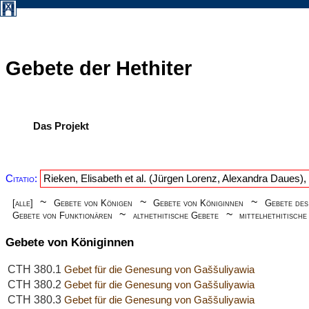
Gebete der Hethiter
Das Projekt
Citatio:
Rieken, Elisabeth et al. (Jürgen Lorenz, Alexandra Daues), 
~
~
~
[alle]
Gebete von Königen
Gebete von Königinnen
Gebete des
~
~
Gebete von Funktionären
althethitische Gebete
mittelhethitische
Gebete von Königinnen
CTH 380.1
Gebet für die Genesung von Gaššuliyawia
CTH 380.2
Gebet für die Genesung von Gaššuliyawia
CTH 380.3
Gebet für die Genesung von Gaššuliyawia