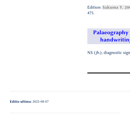
Edition:
Sakuma Y. 20
475.
Palaeography
handwritin
NS (jh.); diagnostic sign
Editio ultima:
2025-08-07