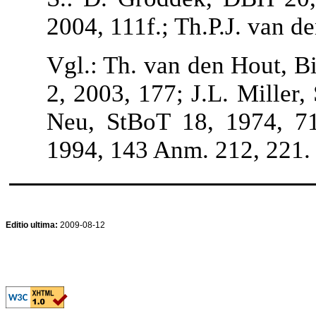
2004, 111f.; Th.P.J. van d
Vgl.: Th. van den Hout, B
2, 2003, 177; J.L. Miller
Neu, StBoT 18, 1974, 7
1994, 143 Anm. 212, 221.
Editio ultima:
2009-08-12