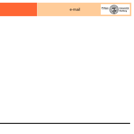
e-mail