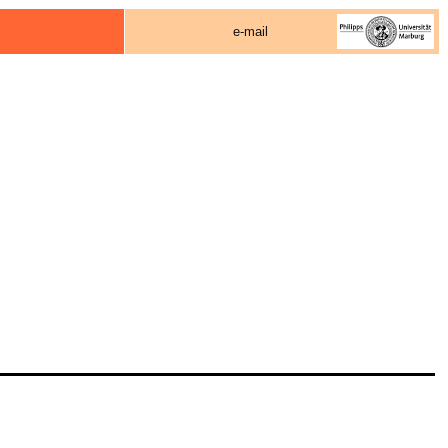
e-mail