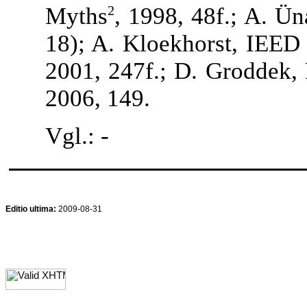
Myths
, 1998, 48f.; A. Ü
2
18); A. Kloekhorst, IEED 
2001, 247f.; D. Groddek, 
2006, 149.
Vgl.: -
Editio ultima:
2009-08-31