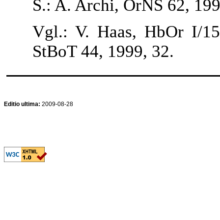
S.: A. Archi, OrNS 62, 199
Vgl.: V. Haas, HbOr I/1
StBoT 44, 1999, 32.
Editio ultima:
2009-08-28