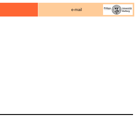
e-mail