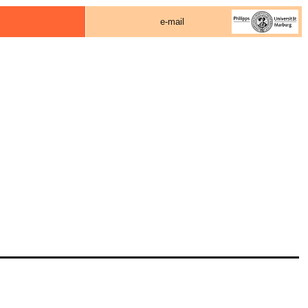
e-mail