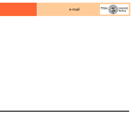
e-mail