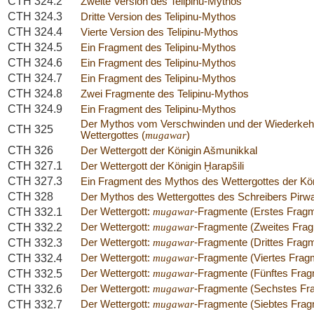
CTH 324.2
Zweite Version des Telipinu-Mythos
CTH 324.3
Dritte Version des Telipinu-Mythos
CTH 324.4
Vierte Version des Telipinu-Mythos
CTH 324.5
Ein Fragment des Telipinu-Mythos
CTH 324.6
Ein Fragment des Telipinu-Mythos
CTH 324.7
Ein Fragment des Telipinu-Mythos
CTH 324.8
Zwei Fragmente des Telipinu-Mythos
CTH 324.9
Ein Fragment des Telipinu-Mythos
Der Mythos vom Verschwinden und der Wiederkeh
CTH 325
Wettergottes (
mugawar
)
CTH 326
Der Wettergott der Königin Ašmunikkal
CTH 327.1
Der Wettergott der Königin Ḫarapšili
CTH 327.3
Ein Fragment des Mythos des Wettergottes der Kön
CTH 328
Der Mythos des Wettergottes des Schreibers Pirw
CTH 332.1
Der Wettergott:
mugawar
-Fragmente (Erstes Frag
CTH 332.2
Der Wettergott:
mugawar
-Fragmente (Zweites Fra
CTH 332.3
Der Wettergott:
mugawar
-Fragmente (Drittes Frag
CTH 332.4
Der Wettergott:
mugawar
-Fragmente (Viertes Frag
CTH 332.5
Der Wettergott:
mugawar
-Fragmente (Fünftes Frag
CTH 332.6
Der Wettergott:
mugawar
-Fragmente (Sechstes Fr
CTH 332.7
Der Wettergott:
mugawar
-Fragmente (Siebtes Frag