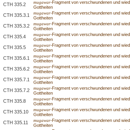
mugawar
-Fragment von verschwundenen und wie
CTH 335.2
Gottheiten
mugawar
-Fragment von verschwundenen und wie
CTH 335.3.1
Gottheiten
mugawar
-Fragment von verschwundenen und wie
CTH 335.3.2
Gottheiten
mugawar
-Fragment von verschwundenen und wie
CTH 335.4
Gottheiten
mugawar
-Fragment von verschwundenen und wie
CTH 335.5
Gottheiten
mugawar
-Fragment von verschwundenen und wie
CTH 335.6.1
Gottheiten
mugawar
-Fragment von verschwundenen und wie
CTH 335.6.2
Gottheiten
mugawar
-Fragment von verschwundenen und wie
CTH 335.7.1
Gottheiten
mugawar
-Fragment von verschwundenen und wie
CTH 335.7.2
Gottheiten
mugawar
-Fragment von verschwundenen und wie
CTH 335.8
Gottheiten
mugawar
-Fragment von verschwundenen und wie
CTH 335.10
Gottheiten
mugawar
-Fragment von verschwundenen und wie
CTH 335.11
Gottheiten