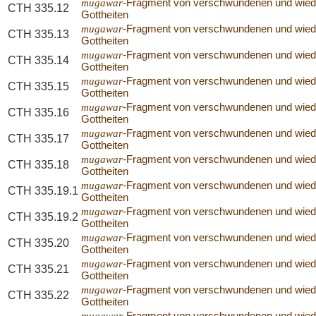
mugawar
-Fragment von verschwundenen und wie
CTH 335.12
Gottheiten
mugawar
-Fragment von verschwundenen und wie
CTH 335.13
Gottheiten
mugawar
-Fragment von verschwundenen und wie
CTH 335.14
Gottheiten
mugawar
-Fragment von verschwundenen und wie
CTH 335.15
Gottheiten
mugawar
-Fragment von verschwundenen und wie
CTH 335.16
Gottheiten
mugawar
-Fragment von verschwundenen und wie
CTH 335.17
Gottheiten
mugawar
-Fragment von verschwundenen und wie
CTH 335.18
Gottheiten
mugawar
-Fragment von verschwundenen und wie
CTH 335.19.1
Gottheiten
mugawar
-Fragment von verschwundenen und wie
CTH 335.19.2
Gottheiten
mugawar
-Fragment von verschwundenen und wie
CTH 335.20
Gottheiten
mugawar
-Fragment von verschwundenen und wie
CTH 335.21
Gottheiten
mugawar
-Fragment von verschwundenen und wie
CTH 335.22
Gottheiten
mugawar
-Fragment von verschwundenen und wie