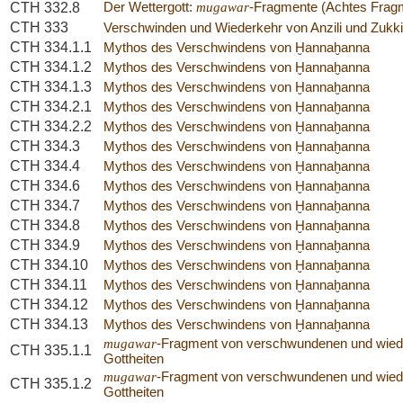
CTH 332.8
Der Wettergott:
mugawar
-Fragmente (Achtes Frag
CTH 333
Verschwinden und Wiederkehr von Anzili und Zukki
CTH 334.1.1
Mythos des Verschwindens von Ḫannaḫanna
CTH 334.1.2
Mythos des Verschwindens von Ḫannaḫanna
CTH 334.1.3
Mythos des Verschwindens von Ḫannaḫanna
CTH 334.2.1
Mythos des Verschwindens von Ḫannaḫanna
CTH 334.2.2
Mythos des Verschwindens von Ḫannaḫanna
CTH 334.3
Mythos des Verschwindens von Ḫannaḫanna
CTH 334.4
Mythos des Verschwindens von Ḫannaḫanna
CTH 334.6
Mythos des Verschwindens von Ḫannaḫanna
CTH 334.7
Mythos des Verschwindens von Ḫannaḫanna
CTH 334.8
Mythos des Verschwindens von Ḫannaḫanna
CTH 334.9
Mythos des Verschwindens von Ḫannaḫanna
CTH 334.10
Mythos des Verschwindens von Ḫannaḫanna
CTH 334.11
Mythos des Verschwindens von Ḫannaḫanna
CTH 334.12
Mythos des Verschwindens von Ḫannaḫanna
CTH 334.13
Mythos des Verschwindens von Ḫannaḫanna
mugawar
-Fragment von verschwundenen und wie
CTH 335.1.1
Gottheiten
mugawar
-Fragment von verschwundenen und wie
CTH 335.1.2
Gottheiten