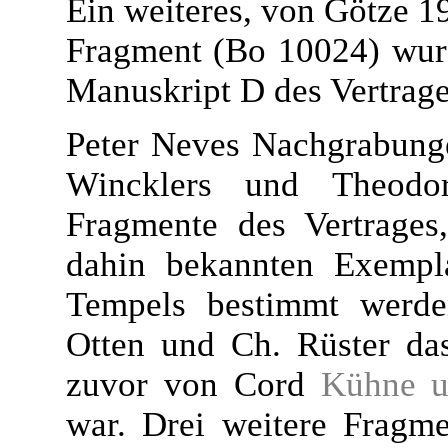
Ein weiteres, von Götze 19
Fragment (Bo 10024) wurd
Manuskript D des Vertrage
Peter Neves Nachgrabung
Wincklers und Theodor
Fragmente des Vertrages,
dahin bekannten Exempl
Tempels bestimmt werde
Otten und Ch. Rüster da
zuvor von Cord
Kühne u
war. Drei weitere Fragm