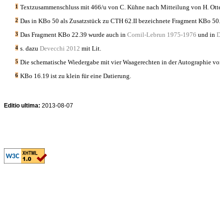
1
Textzusammenschluss mit 466/u von C. Kühne nach Mitteilung von H. Ott
2
Das in KBo 50 als Zusatzstück zu CTH 62.II bezeichnete Fragment KBo 5
3
Das Fragment KBo 22.39 wurde auch in
Cornil-Lebrun 1975-1976
und in
D
4
s. dazu
Devecchi 2012
mit Lit.
5
Die schematische Wiedergabe mit vier Waagerechten in der Autographie v
6
KBo 16.19 ist zu klein für eine Datierung.
Editio ultima:
2013-08-07