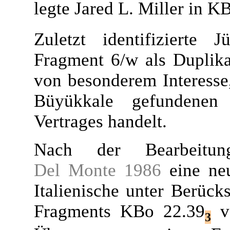
legte Jared L. Miller in K
Zuletzt identifizierte 
Fragment 6/w als Duplika
von besonderem Interesse,
Büyükkale gefundenen 
Vertrages handelt.
Nach der Bearbei
Del Monte 1986
eine neu
Italienische unter Berück
Fragments KBo 22.39
vo
3