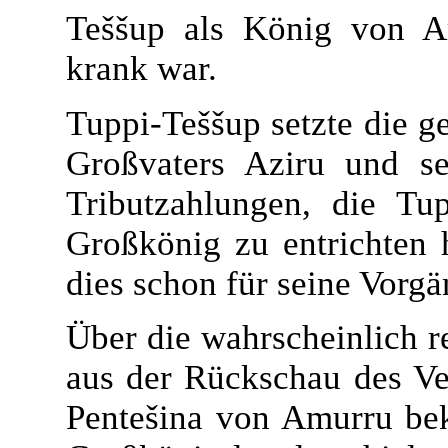
Teššup als König von Am
krank war.
Tuppi-Teššup setzte die ge
Großvaters Aziru und se
Tributzahlungen, die Tu
Großkönig zu entrichten 
dies schon für seine Vorgä
Über die wahrscheinlich re
aus der Rückschau des Ver
Pentešina von Amurru bek