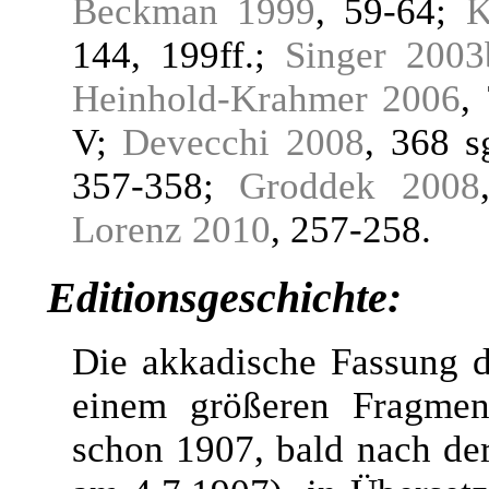
Beckman 1999
, 59-64;
K
144, 199ff.;
Singer 2003
Heinhold-Krahmer 2006
,
V;
Devecchi 2008
, 368 s
357-358;
Groddek 2008
Lorenz 2010
, 257-258.
Editionsgeschichte:
Die akkadische Fassung de
einem größeren Fragme
schon 1907, bald nach der