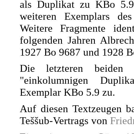
als Duplikat zu KBo 5.9
weiteren Exemplars des 
Weitere Fragmente ident
folgenden Jahren Albrec
1927 Bo 9687 und 1928 B
Die letzteren beiden
"einkolumnigen Dupli
Exemplar KBo 5.9 zu.
Auf diesen Textzeugen bas
Teššub-Vertrags von
Fried