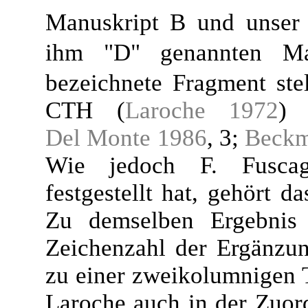
Manuskript B und unser
ihm "D" genannten Ma
bezeichnete Fragment ste
CTH (
Laroche 1972
) 
Del Monte 1986
, 3;
Beckm
Wie jedoch F. Fuscagn
festgestellt hat, gehört 
Zu demselben Ergebnis
Zeichenzahl der Ergänzun
zu einer zweikolumnigen 
Laroche auch in der Zuor