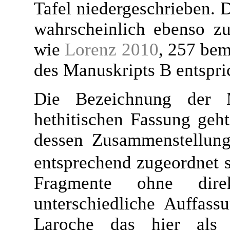
Tafel niedergeschrieben. 
wahrscheinlich ebenso zu
wie
Lorenz 2010
, 257 bem
des Manuskripts B entspri
Die Bezeichnung der
hethitischen Fassung geh
dessen Zusammenstellung
entsprechend zugeordnet 
Fragmente ohne dire
unterschiedliche Auffass
Laroche das hier als