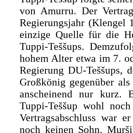
von Amurru. Der Vertrag
Regierungsjahr (Klengel 1
einzige Quelle für die H
Tuppi-Teššups. Demzufol
hohem Alter etwa im 7. od
Regierung DU-Teššups, d
Großkönig gegenüber als 
anscheinend nur kurz. B
Tuppi-Teššup wohl noch 
Vertragsabschluss war er
noch keinen Sohn. Muršil