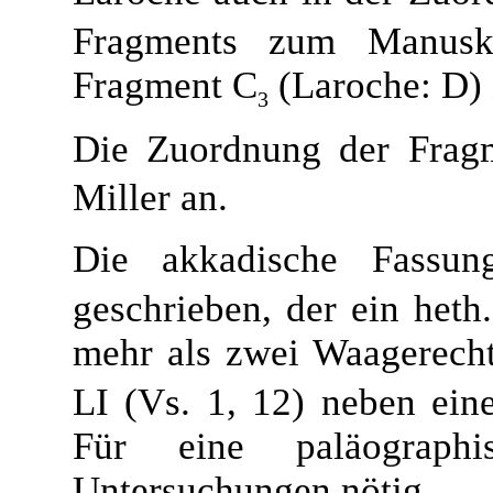
Fragments zum Manusk
Fragment C
(Laroche: D) 
3
Die Zuordnung der Frag
Miller an.
Die akkadische Fassun
geschrieben, der ein heth
mehr als zwei Waagerecht
LI (Vs. 1, 12) neben ein
Für eine paläographi
Untersuchungen nötig.