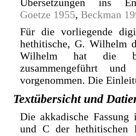
Übersetzungen ins Eng
Goetze 1955
,
Beckman 19
Für die vorliegende digi
hethitische, G. Wilhelm d
Wilhelm hat die be
zusammengeführt und e
vorgenommen. Die Einleitu
Textübersicht und Datie
Die akkadische Fassung 
und C der hethitischen 