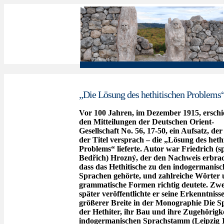
„Die Lösung des hethitischen Problems
Vor 100 Jahren, im Dezember 1915, erschi
den Mitteilungen der Deutschen Orient-
Gesellschaft No. 56, 17-50, ein Aufsatz, der
der Titel versprach – die „Lösung des heth
Problems“ lieferte. Autor war Friedrich (s
Bedřich) Hrozný, der den Nachweis erbrac
dass das Hethitische zu den indogermanis
Sprachen gehörte, und zahlreiche Wörter
grammatische Formen richtig deutete. Zwe
später veröffentlichte er seine Erkenntnisse
größerer Breite in der Monographie Die S
der Hethiter, ihr Bau und ihre Zugehörigk
indogermanischen Sprachstamm (Leipzig 