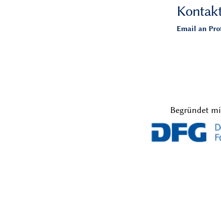
Kontak
Email an Prof
Begründet mi