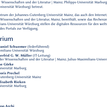
Wissenschaften und der Literatur | Mainz; Philipps-Universität Marburg;
niversität Würzburg) betreut.
trum der Johannes-Gutenberg-Universität Mainz, das auch den Internet
Wissenschaften und der Literatur, Mainz, bereithält, sowie das Rechenz
ians-Universität Würzburg stellen die digitalen Ressourcen für den welt
des Portals zur Verfügung.
orium
 Daniel Schwemer
(federführend)
imilians-Universität Würzburg
Gerfrid G. W. Müller
(IT-Leitung)
er Wissenschaften und der Literatur | Mainz; Julius-Maximilians-Univer
ne Görke
niversität Marburg
Doris Prechel
utenberg-Universität Mainz
Elisabeth Rieken
niversität Marburg
nso Archi