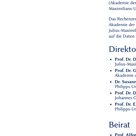
(Akademie der 
Maximilians-U
Das Rechenzen
Akademie der 
Julius-Maximil
auf die Daten 
Direkt
Prof. Dr.
Julius-Max
Prof. Dr. 
Akademie d
Dr. Susan
Philipps-U
Prof. Dr. 
Johannes G
Prof. Dr. 
Philipps-U
Beirat
Prof. Alfo