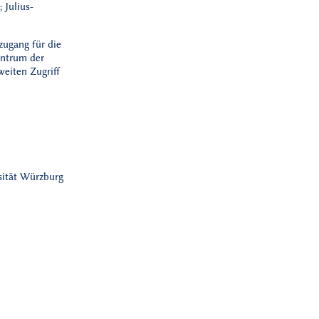
 Julius-
zugang für die
entrum der
weiten Zugriff
sität Würzburg