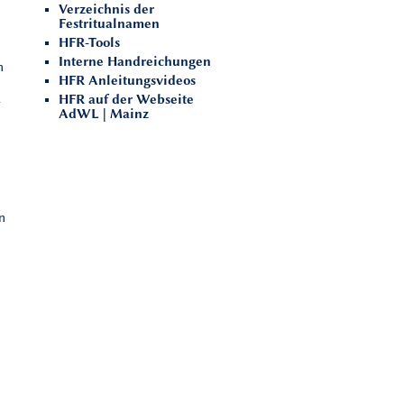
Verzeichnis der
Festritualnamen
HFR-Tools
Interne Handreichungen
n
HFR Anleitungsvideos
HFR auf der Webseite
-
AdWL | Mainz
n