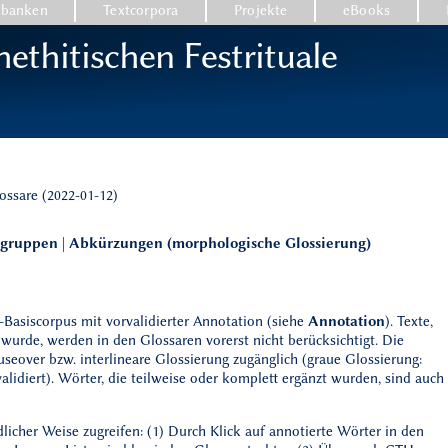
nbanken
Textcorpora
Projekte
eBooks
ethitischen Festrituale
ossare (2022-01-12)
tgruppen
|
Abkürzungen (morphologische Glossierung)
-Basiscorpus mit vorvalidierter Annotation (siehe
Annotation
). Texte,
 wurde, werden in den Glossaren vorerst nicht berücksichtigt. Die
eover bzw. interlineare Glossierung zugänglich (graue Glossierung:
validiert). Wörter, die teilweise oder komplett ergänzt wurden, sind auch
licher Weise zugreifen: (1) Durch Klick auf annotierte Wörter in den