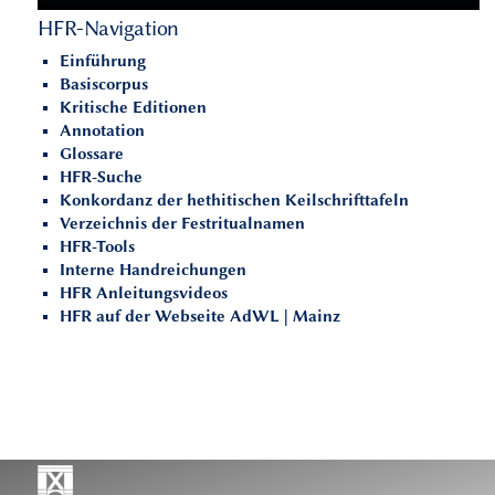
HFR-Navigation
Einführung
Basiscorpus
Kritische Editionen
Annotation
Glossare
HFR-Suche
Konkordanz der hethitischen Keilschrifttafeln
Verzeichnis der Festritualnamen
HFR-Tools
Interne Handreichungen
HFR Anleitungsvideos
HFR auf der Webseite AdWL | Mainz