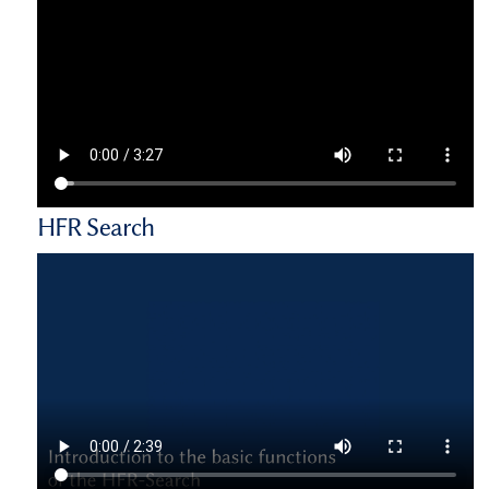
HFR Search