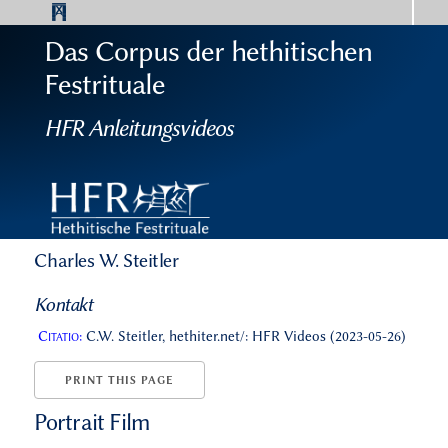
Das Corpus der hethitischen
Festrituale
HFR Anleitungsvideos
Charles W. Steitler
Kontakt
Citatio:
C.W. Steitler, hethiter.net/: HFR Videos (2023-05-26)
PRINT THIS PAGE
Portrait Film